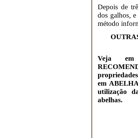
Depois de trê
dos galhos, e
método inform
OUTRAS
Veja e
RECOMENDA
propriedades
em ABELHAS
utilização 
abelhas.