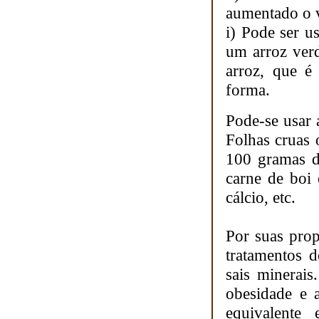
aumentado o v
i) Pode ser u
um arroz ver
arroz, que é
forma.
Pode-se usar a
Folhas cruas
100 gramas d
carne de boi 
cálcio, etc.
Por suas prop
tratamentos d
sais minerai
obesidade e a
equivalente