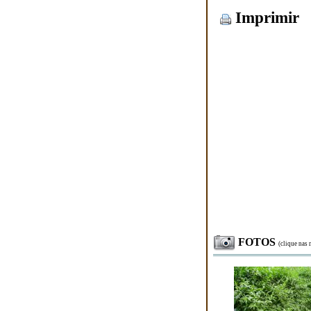
Imprimir
FOTOS
(clique nas 