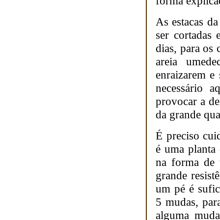
forma explicad
As estacas da
ser cortadas
dias, para os
areia umede
enraizarem e 
necessário a
provocar a de
da grande qua
É preciso cui
é uma planta
na forma de 
grande resist
um pé é sufic
5 mudas, par
alguma muda,