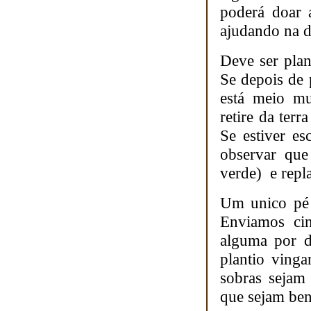
poderá doar 
ajudando na d
Deve ser pla
Se depois de 
está meio mu
retire da terr
Se estiver es
observar que
verde) e repla
Um unico pé d
Enviamos cin
alguma por d
plantio ving
sobras sejam 
que sejam ben