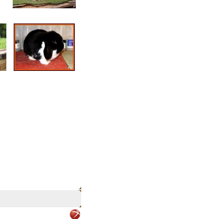
onTop webmarketing